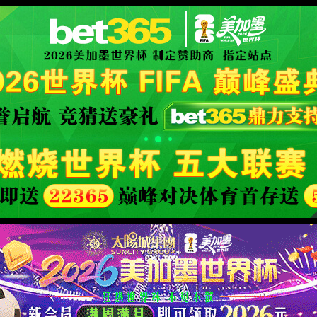
site
队伍
人才培养
学科科研
现代智慧旅游
太阳集团tcy8722入
重庆旅游学院
队伍
硕士学位授权点
科研平台
产业学院
口
SCHOOL OF GEOGRAPHY AND TOURISIM
本科专业
市级科研团队
导师
学院创新团队
地
兼职
教学动态
理
智
招聘
教学平台
成果展示
科
慧
报道
课程建设
学术交流