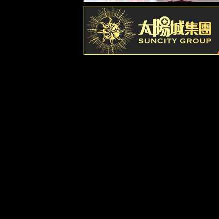
辅
（一）
论
作安排情况
1.
学习
行
学
不够深入
中心组
政
习
办的“新时
2.
党组
中
在教职
账，对其重
心
账个人信息
正高级职称
组
方案，对开
3.
落实
学
修订完
导，
常态化