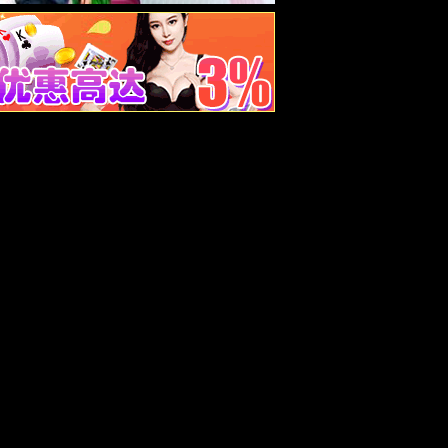
策部署、市委要求和市委教育工委工
十九大、二十大精神，推进政治建设
国社会科学院新时代党建教育研究院主
院辅导员建立好
毕业
就业困难学生台
既定目标。全面完善困难学生资助台
扶力度，落实困难学生帮扶举措。召开
师导师制度落实。修订完毕人才培养
代化方面有差距
创新团队的融合。加强科研方向性指
辅导指导交流会11场。定期梳理风险