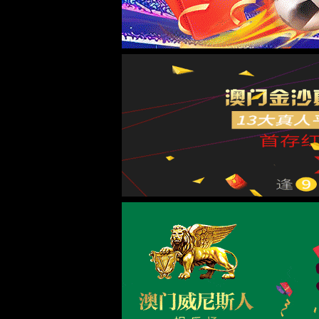
统战工作
副
与
教
学院新闻
离退休工作
高
专
通知公告
职
职
业
学院风采
工
称
宣
地旅故事
政
政治理论学习课件下载
传
中
治
根据学
行了整改，
级
学
理
一、
学
（一）
职
生